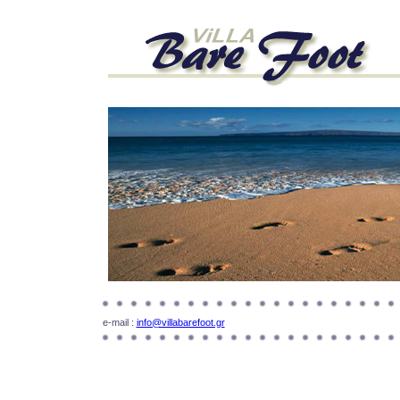
e-mail :
info@villabarefoot.gr